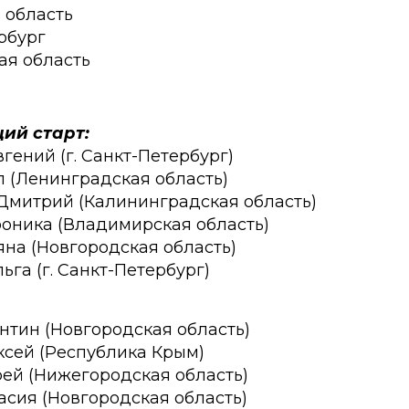
я область
ербург
ая область
ий старт:
вгений (г. Санкт-Петербург)
л (Ленинградская область)
 Дмитрий (Калининградская область)
роника (Владимирская область)
ьяна (Новгородская область)
ьга (г. Санкт-Петербург)
ентин (Новгородская область)
ксей (Республика Крым)
рей (Нижегородская область)
тасия (Новгородская область)