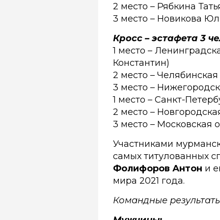
2 место – Рябкина Тат
3 место – Новикова Юл
Кросс – эстафета 3 ч
1 место – Ленинградск
Константин)
2 место – Челябинская
3 место – Нижегородск
1 место – Санкт-Петер
2 место – Новгородска
3 место – Московская 
Участниками мурманск
самых титулованных с
Фолифоров Антон
и е
мира 2021 года.
Командные результаты