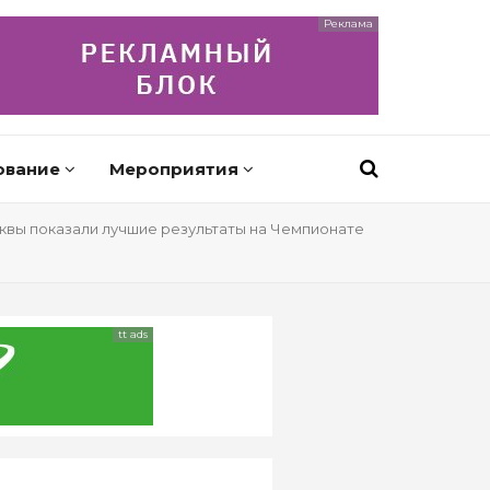
Реклама
ование
Мероприятия
квы показали лучшие результаты на Чемпионате
tt ads