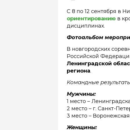
С 8 по 12 сентября в
ориентированию
в кр
дисциплинах.
Фотоальбом меропри
В новгородских соревн
Российской Федерации
Ленинградской облас
региона
.
Командные результаты
Мужчины:
1 место – Ленинградск
2 место – г. Санкт-Пет
3 место – Воронежская
Женщины: