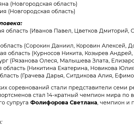
ьяна (Новгородская область)
ия (Новгородская область)
еловека:
ая область (Иванов Павел, Цветков Дмиторий,
 область (Сорокин Даниил, Коровин Алексей, 
ая область (Курносов Никита, Козырев Андрей,
бург (Рязанова Олеся, Малышева Злата, Елизар
я область (Никитина Екатерина, Новикова Юлия
область (Грачева Дарья, Ситдикова Алия, Ефимо
их соревнований стали представители семи р
портсменов стал 14-кратный чемпион мира по
го супруга
Фолифорова Светлана
, чемпион и
: