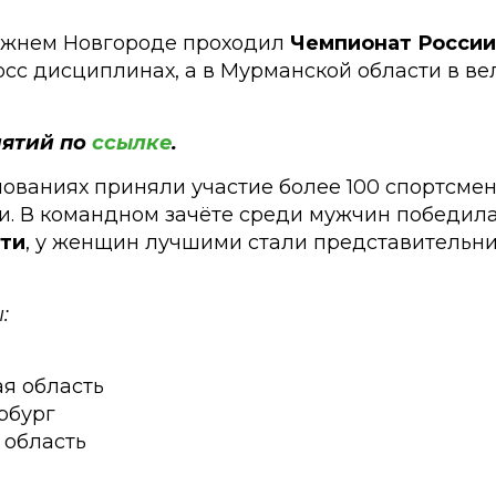
 Нижнем Новгороде проходил
Чемпионат России
осс дисциплинах, а в Мурманской области в в
ятий по
ссылке
.
ованиях приняли участие более 100 спортсмен
. В командном зачёте среди мужчин победила
ти
, у женщин лучшими стали представитель
:
ая область
ербург
 область