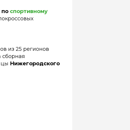
 по
спортивному
елокроссовых
ов из 25 регионов
 сборная
ницы
Нижегородского