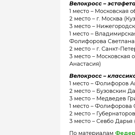
Велокросс – эстафета
1 место – Московская 
2 место – г. Москва (
3 место – Нижегородск
1 место – Владимирска
Фолифорова Светлан
2 место – г. Санкт-Пе
3 место – Московская 
Анастасия)
Велокросс – классика
1 место – Фолифоров А
2 место – Бузовскин Д
3 место – Медведев Гри
1 место – Фолифорова 
2 место – Губернаторов
3 место – Севбо Дарья 
По материалам
Федер