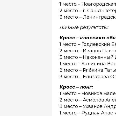
1 место – Новгородска
2 место – г. Санкт-Пет
3 место – Ленинградск
Личные результаты:
Кросс – классика общ
1 место – Годлевский Е
2 место – Иванов Паве
3 место – Наконечный
1 место – Калинина Ве
2 место – Рябкина Тат
3 место – Елизарова Ол
Кросс – лонг:
1 место – Новиков Вал
2 место – Асмолов Але
3 место – Ухванов Анд
1 место – Рудная Анас