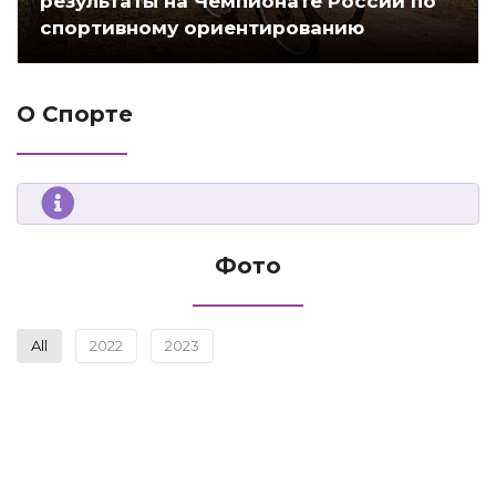
результаты на Чемпионате России по
спортивному ориентированию
О Спорте
Фото
All
2022
2023