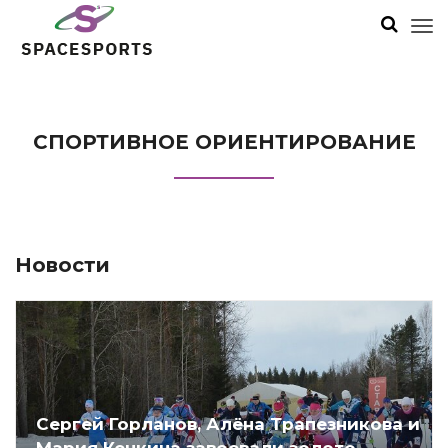
СПОРТИВНОЕ ОРИЕНТИРОВАНИЕ
Новости
Сергей Горланов, Алёна Трапезникова и
Мария Кечкина завоевали золото