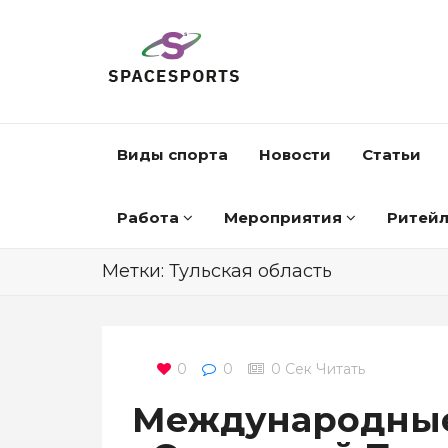
Виды спорта
Новости
Статьи
Работа
Мероприятия
Ритей
Метки: Тульская область
0
0
0 Сек Читать
Международные