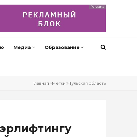
Реклама
ью
Медиа
Образование
Главная
Метки
Тульская область
уэрлифтингу