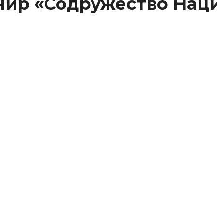
нир «Содружество Нац