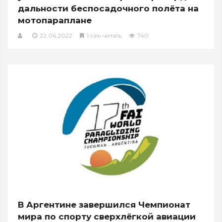
дальности беспосадочного полёта на
мотопараплане
22.06.2022
1 сек читать
740
В Аргентине завершился Чемпионат
мира по спорту сверхлёгкой авиации