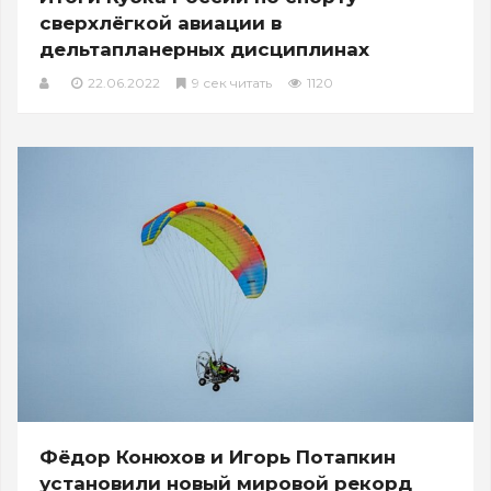
сверхлёгкой авиации в
дельтапланерных дисциплинах
22.06.2022
9 сек читать
1120
Фёдор Конюхов и Игорь Потапкин
установили новый мировой рекорд