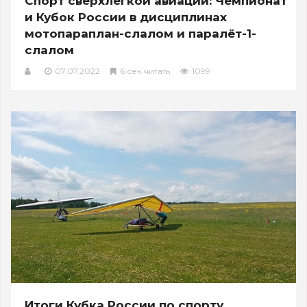
Спорт сверхлёгкой авиации: Чемпионат
и Кубок России в дисциплинах
мотопараплан-слалом и паралёт-1-
слалом
07.07.2022
6 сек читать
1099
Итоги Кубка России по спорту