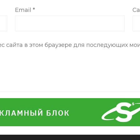
Email
*
Са
рес сайта в этом браузере для последующих мо