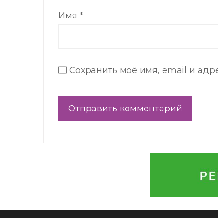
Имя
*
Сохранить моё имя, email и ад