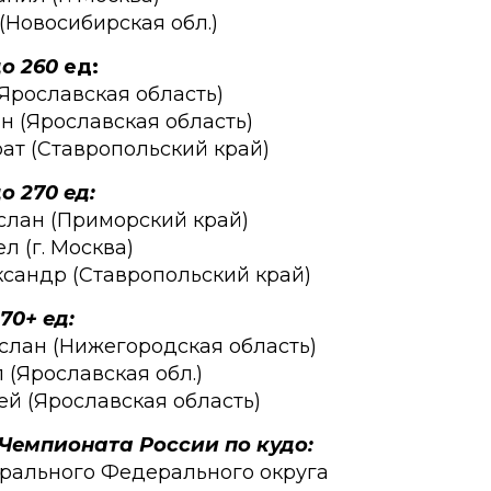
(Новосибирская обл.)
о 260
ед
:
(Ярославская область)
н (Ярославская область)
рат (Ставропольский край)
 270 ед:
слан (Приморский край)
л (г. Москва)
ксандр (Ставропольский край)
70+ ед:
слан (Нижегородская область)
 (Ярославская обл.)
ей (Ярославская область)
Чемпионата России по кудо:
трального Федерального округа