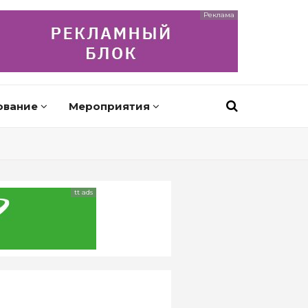
Реклама
ование
Мероприятия
tt ads