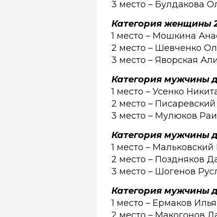
3 место – Булдакова О
Категория женщины 2
1 место – Мошкина Ана
2 место – Шевченко Ол
3 место – Яворская Ал
Категория мужчины до
1 место – Усенко Никита
2 место – Писаревский
3 место – Мулюков Раи
Категория мужчины д
1 место – Мальковский
2 место – Поздняков Да
3 место – Шогенов Ру
Категория мужчины до
1 место – Ермаков Илья 
2 место – Макогонов Да