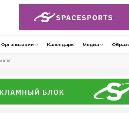
Организации
Календарь
Медиа
Образ
ьтаты