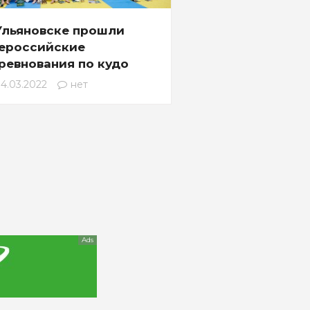
Ульяновске прошли
ероссийские
ревнования по кудо
4.03.2022
нет
Ads