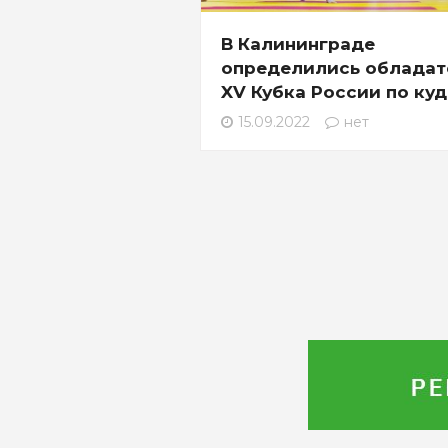
В Калининграде
определились обладат
XV Кубка России по ку
15.09.2022
нет