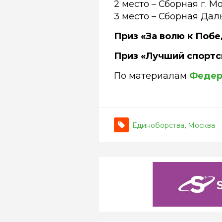
2 место – Сборная г. М
3 место – Сборная Да
Приз «За волю к Побе
Приз «Лучший спортс
По материалам
Федер
Единоборства
,
Москва