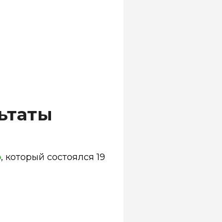
ьтаты
о
, который состоялся 19