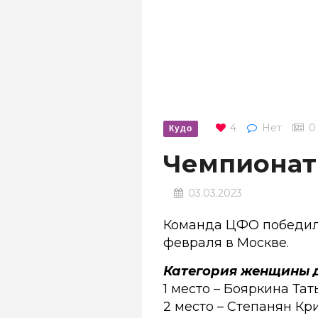
4
Нет
0
Кудо
Чемпионат 
03.03.2023
Команда ЦФО победил
февраля в Москве.
Категория женщины д
1 место – Бояркина Та
2 место – Степанян Кри