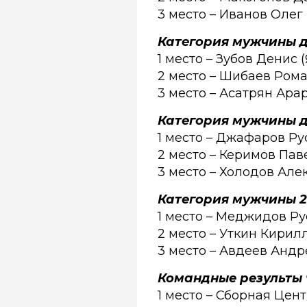
3 место – Иванов Олег 
Категория мужчины д
1 место – Зубов Денис 
2 место – Шибаев Рома
3 место – Асатрян Ара
Категория мужчины до
1 место – Джафаров Ру
2 место – Керимов Паве
3 место – Холодов Але
Категория мужчины 2
1 место – Меджидов Ру
2 место – Уткин Кирилл
3 место – Авдеев Андр
Командные результы 
1 место – Сборная Цен