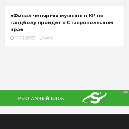
«Финал четырёх» мужского КР по
гандболу пройдёт в Ставропольском
крае
11.02.2022
нет
Ads