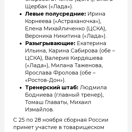
Щербак («Лада»).
Левые полусредние:
Ирина
Корнеева («Астраханочка»),
Елена Михайличенко (ЦСКА),
Вероника Никитина («Лада»).
Разыгрывающие:
Екатерина
Ильина, Карина Сабирова (обе –
ЦСКА), Валерия Кирдяшева
(«Лада»), Милана Таженова,
Ярослава Фролова (обе –
«Ростов-Дон»).
Тренерский штаб:
Людмила
Бодниева (главный тренер),
Томаш Главаты, Михаил
Измайлов.
С 25 по 28 ноября сборная России
примет участие в товарищеском