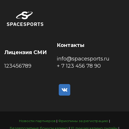
Контакты
Лицензия СМИ
info@spacesports.ru
123456789
+ 7 123 456 78 90
Новости партнеров
|
Фриспины за регистрацию
|
Бездепозитные бонусы казино
|
10 лучших казино онлайн
|