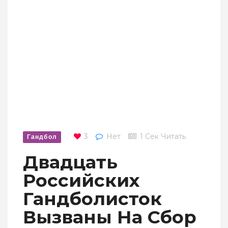
3
Нет
1 Сек Читать
Гандбол
Двадцать
Российских
Гандболисток
Вызваны На Сбор