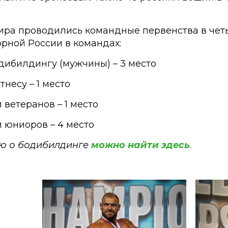
ира проводились командные первенства в чет
рной России в командах:
дибилдингу (мужчины) – 3 место
несу – 1 место
ветеранов – 1 место
 юниоров – 4 место
ю о бодибилдинге
можно найти здесь
.