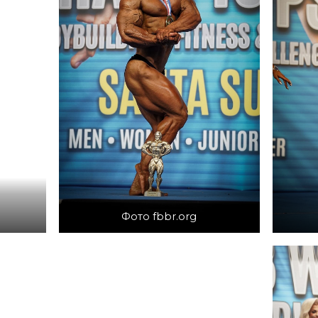
Фото fbbr.org