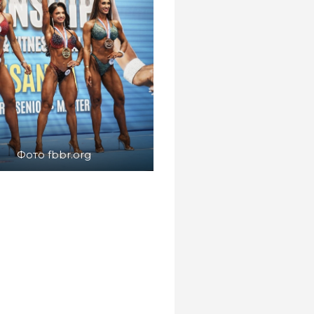
Фото fbbr.org