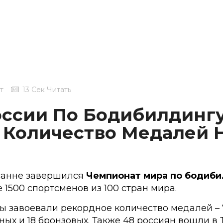
т
13 Сек Читать
оссии По Бодибилдингу
 Количество Медалей 
санне завершился
Чемпионат мира по бодиби
 1500 спортсменов из 100 стран мира.
 завоевали рекордное количество медалей – 7
ных и 18 бронзовых. Также 48 россиян вошли в 