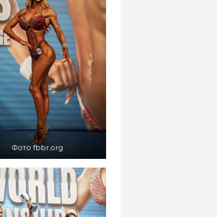
Фото fbbr.org