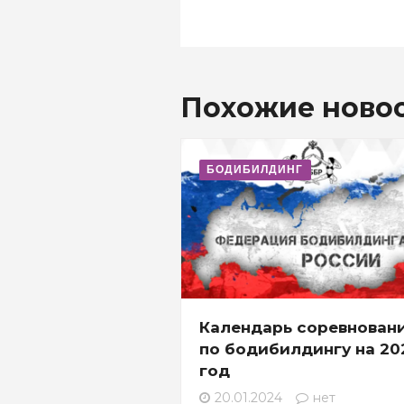
Похожие ново
БОДИБИЛДИНГ
Календарь соревнован
по бодибилдингу на 20
год
20.01.2024
нет