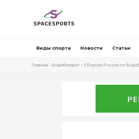
Виды спорта
Новости
Статьи
Главная
Бодибилдинг
Сборная России по бодиб