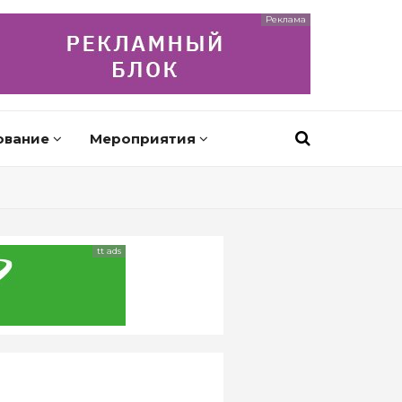
Реклама
ование
Мероприятия
tt ads