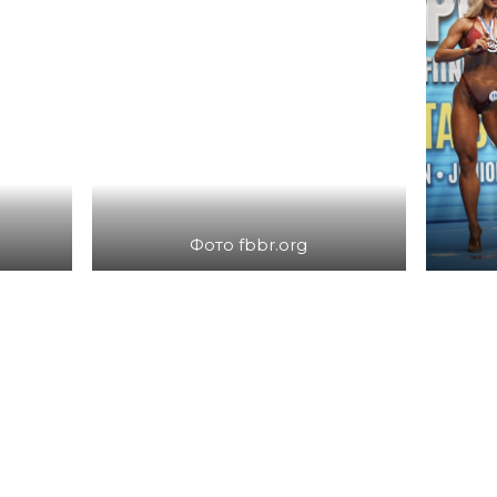
Фото fbbr.org