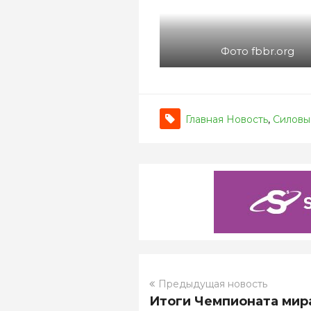
Фото fbbr.org
Главная Новость
,
Силовы
Предыдущая новость
Итоги Чемпионата мир