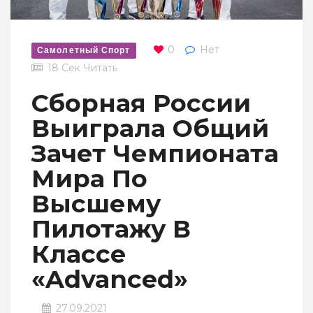
0
Нет
Самолетный Спорт
18 Сек Читать
Сборная России
Выиграла Общий
Зачет Чемпионата
Мира По
Высшему
Пилотажу В
Классе
«Advanced»
27.09.2021