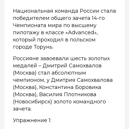
Национальная команда России стала
победителем общего зачета 14-го
Чемпионата мира по высшему
пилотажу в классе «Advanced»,
который проходил в польском
городе Торунь.
Россияне завоевали шесть золотых
медалей – Дмитрий Самохвалов
(Москва) стал абсолютным
чемпионом, у Д
митрия Самохвалова
(Москва), Константина Боровика
(Москва), Василия Плотникова
(Новосибирск) золото командного
зачета.
Упражнение 1: