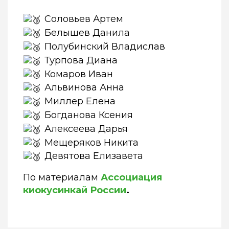
Соловьев Артем
Белышев Данила
Полубинский Владислав
Турпова Диана
Комаров Иван
Альвинова Анна
Миллер Елена
Богданова Ксения
Алексеева Дарья
Мещеряков Никита
Девятова Елизавета
По материалам
Ассоциация
киокусинкай России
.