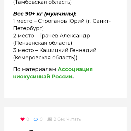
(Тамбовская область)
Вес 90+ кг (мужчины):
1 место – Строганов Юрий (г. Санкт-
Петербург)
2 место – Грачев Александр
(Пензенская область)
3 место – Кашицкий Геннадий
(Кемеровская область))
По материалам
Ассоциация
киокусинкай России
.
0
0
2 Сек Читать