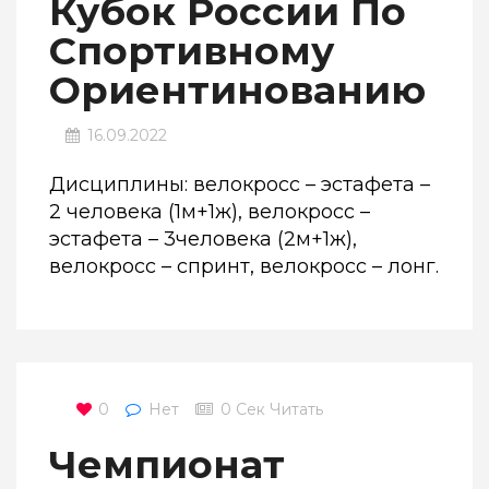
Кубок России По
Спортивному
Ориентинованию
16.09.2022
Дисциплины: велокросс – эстафета –
2 человека (1м+1ж), велокросс –
эстафета – 3человека (2м+1ж),
велокросс – спринт, велокросс – лонг.
0
Нет
0 Сек Читать
Чемпионат