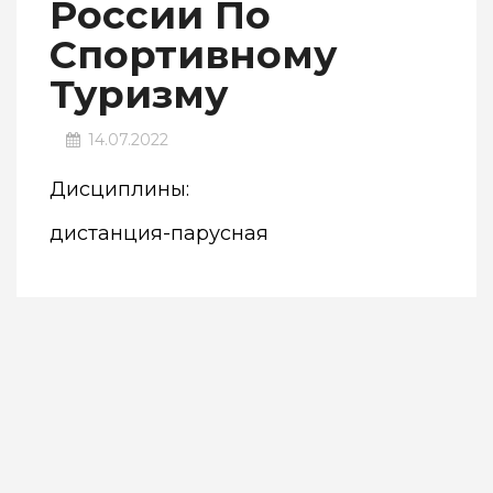
России По
Спортивному
Туризму
14.07.2022
Дисциплины:
дистанция-парусная