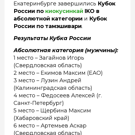
Екатеринбурге завершились
Кубок
России по
киокусинкай
IKO в
абсолютной категории
и
Кубок
России по тамэшивари
.
Результаты Кубка России
Абсолютная категория (мужчины):
1 место – Загайнов Игорь
(Свердловская область)
2 место – Екимов Максим (ЕАО)
3 место – Лузин Андрей
(Калининградская область)
4 место – Федосеев Алексей (г.
Санкт-Петербург)
5 место – Щербина Максим
(Хабаровский край)
6 место – Артемьев Аскар
(Свердловская область)