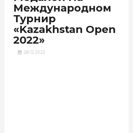
Международном
Турнир
«Kazakhstan Оpen
2022»
28.12.2022