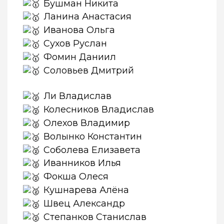
Бушман Никита
Ланина Анастасия
Иванова Ольга
Сухов Руслан
Фомин Даниил
Соловьев Дмитрий
Ли Владислав
Колесников Владислав
Олехов Владимир
Волынко Константин
Соболева Елизавета
Иванников Илья
Фокша Олеся
Кушнарева Алёна
Швец Александр
Степанков Станислав