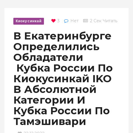
3
Нет
2 Сек Читать
Киокусинкай
В Екатеринбурге
Определились
Обладатели
Кубка России По
Киокусинкай IKO
В Абсолютной
Категории И
Кубка России По
Тамэшивари