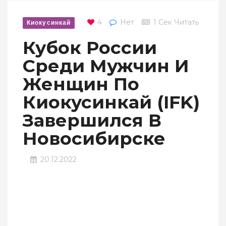
4
Нет
1 Сек Читать
Киокусинкай
Кубок России
Среди Мужчин И
Женщин По
Киокусинкай (IFK)
Завершился В
Новосибирске
20.12.2022