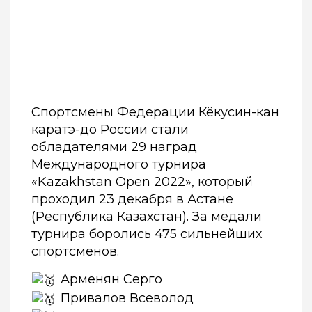
Спортсмены Федерации Кёкусин-кан
каратэ-до России стали
обладателями 29 наград
Международного турнира
«Kazakhstan Оpen 2022», который
проходил 23 декабря в Астане
(Республика Казахстан). За медали
турнира боролись 475 сильнейших
спортсменов.
Арменян Серго
Привалов Всеволод