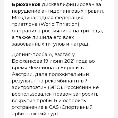
Брюханков
дисквалифицирован за
нарушение антидопинговых правил.
Международная федерация
триатлона (World Thriatlon)
отстранила россиянина на три года,
а также лишила его всех
завоёванных титулов и наград.
Допинг-проба А, взятая у
Брюханкова 19 июня 2021 года во
время Чемпионата Европы в
Австрии, дала положительный
результат на рекомбинантный
эритропоэтин (ЭПО). Россиянин не
воспользовался правом запросить
вскрытие пробы Б и оспорить
отстранение в CAS (Спортивный
арбитражный суд).