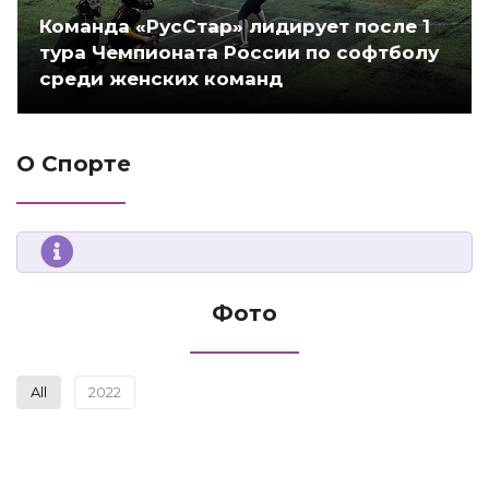
Команда «РусСтар» лидирует после 1
тура Чемпионата России по софтболу
среди женских команд
О Спорте
Фото
All
2022