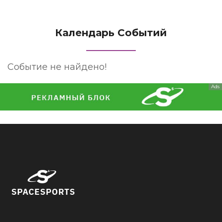
Календарь Событий
Событие не найдено!
Ads