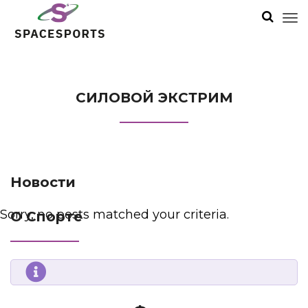
СИЛОВОЙ ЭКСТРИМ
Новости
Sorry, no posts matched your criteria.
О Спорте