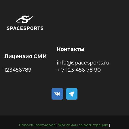
Контакты
Лицензия СМИ
info@spacesports.ru
123456789
+ 7 123 456 78 90
Новости партнеров
|
Фриспины за регистрацию
|