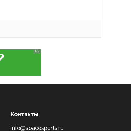
Ads
Контакты
info@spacesports.ru