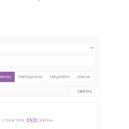
МЕСЯЦ
ЕЖЕНЕДЕЛЬНО
ЕЖЕДНЕВНО
СПИСОК
СБРОС
2ND
СОБЫТИЯ
ИЮНЬ