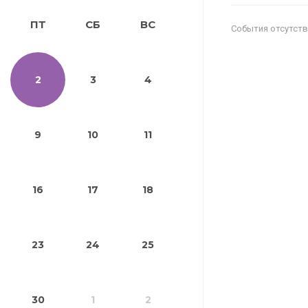
ПТ
СБ
ВС
События отсутст
2
3
4
9
10
11
16
17
18
23
24
25
30
1
2