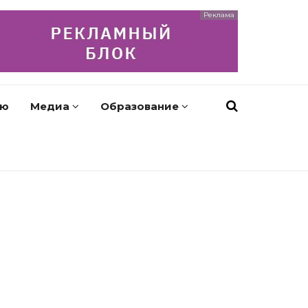
Реклама
ью
Медиа
Образование