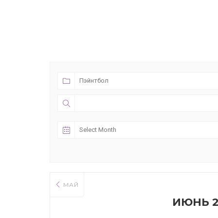
МАЙ
ИЮНЬ 2