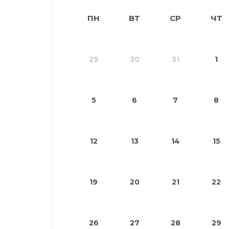
ПН
ВТ
СР
ЧТ
29
30
31
1
5
6
7
8
12
13
14
15
19
20
21
22
26
27
28
29