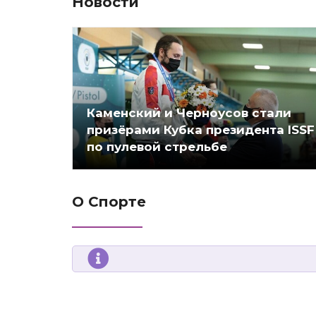
Новости
Каменский и Черноусов стали
призёрами Кубка президента ISSF
по пулевой стрельбе
О Спорте