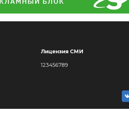
Лицензия СМИ
123456789
ы за регистрацию
|
Бездепозитные бонусы казино
|
10 лучших казин