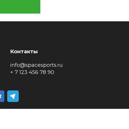
Контакты
info@spacesports.ru
+ 7 123 456 78 90
о онлайн
|
Промокоды казино