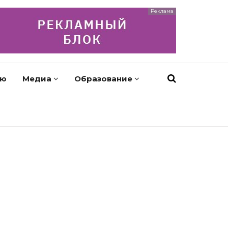
Реклама
ью
Медиа
Образование