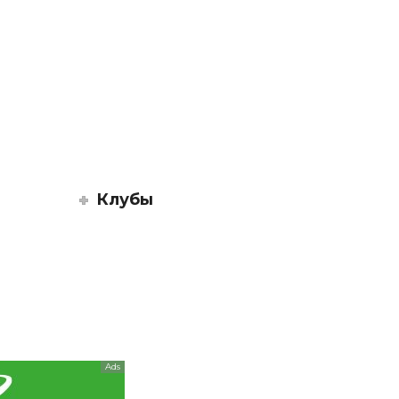
Клубы
Ads