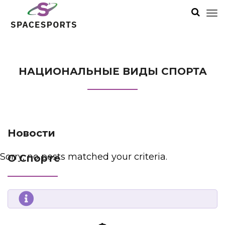
НАЦИОНАЛЬНЫЕ ВИДЫ СПОРТА
Новости
Sorry, no posts matched your criteria.
О Спорте