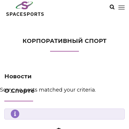
КОРПОРАТИВНЫЙ СПОРТ
Новости
Sorry, no posts matched your criteria.
О Спорте