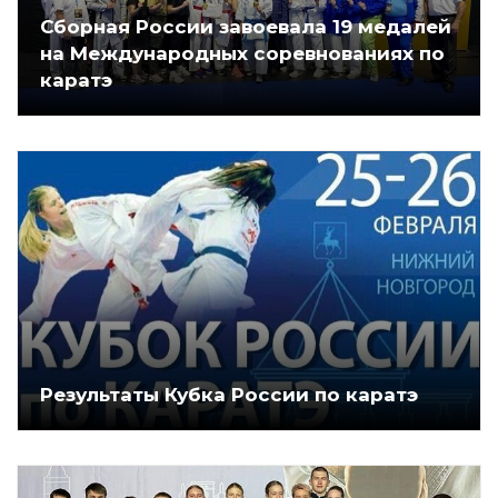
Сборная России завоевала 19 медалей
на Международных соревнованиях по
каратэ
Результаты Кубка России по каратэ