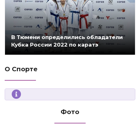
В Тюмени определились обладатели
Кубка России 2022 по каратэ
О Спорте
Фото