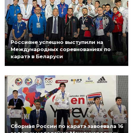
Россияне успешно выступили на
Международных соревнованиях по
каратэ в Беларуси
Сборная России по каратэ завоевала 16