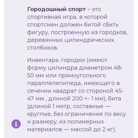
Городошный спорт
– это
спортивная игра, в которой
спортсмен должен битой сбить
фигуру, построенную из городков,
деревянных цилиндрических
столбиков.
Инвентарь: городки (имеют
форму цилиндра диаметром 48-
50 мм или прямоугольного
параллелепипеда, имеющего в
сечении квадрат со стороной 45-
47 мм , длиной 200 +- 1 мм), бита
(длиной 1 метр, составные —
круглые, без ограничения по весу
и размеру; из полимерных
материалов — массой до 2 кг).