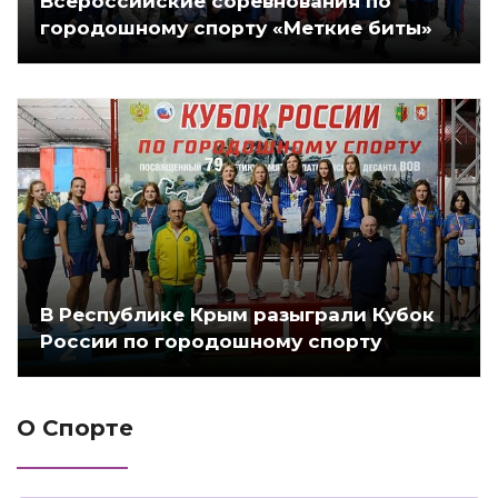
Всероссийские соревнования по
городошному спорту «Меткие биты»
В Республике Крым разыграли Кубок
России по городошному спорту
О Спорте