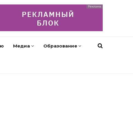
Реклама
ью
Медиа
Образование