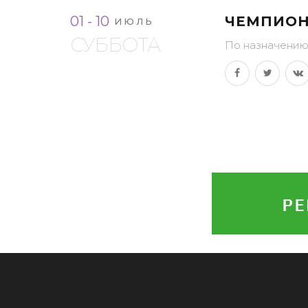
01 - 10
ЧЕМПИОН
ИЮЛЬ
СУББОТА
По назначени