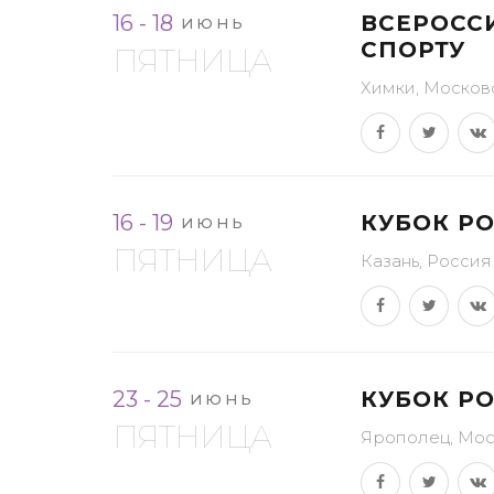
16 - 18
ВСЕРОСС
ИЮНЬ
СПОРТУ
ПЯТНИЦА
Химки, Москов
16 - 19
КУБОК РО
ИЮНЬ
ПЯТНИЦА
Казань, Россия
23 - 25
КУБОК Р
ИЮНЬ
ПЯТНИЦА
Ярополец, Мос