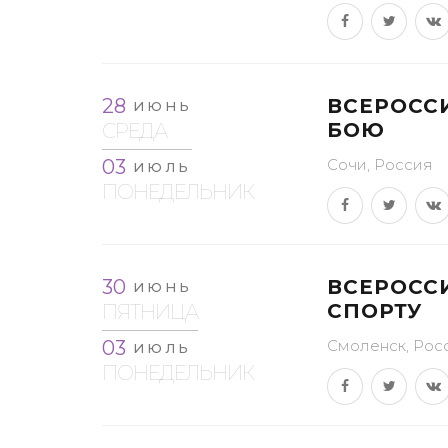
28
ВСЕРОСС
ИЮНЬ
БОЮ
СРЕДА
03
Сочи, Россия
ИЮЛЬ
ПОНЕДЕЛЬНИК
30
ВСЕРОСС
ИЮНЬ
СПОРТУ
ПЯТНИЦА
03
Смоленск, Рос
ИЮЛЬ
ПОНЕДЕЛЬНИК