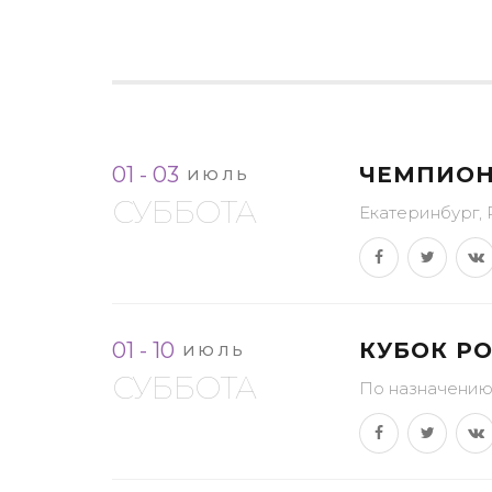
01 - 03
ЧЕМПИОН
ИЮЛЬ
СУББОТА
Екатеринбург,
01 - 10
КУБОК РО
ИЮЛЬ
СУББОТА
По назначени