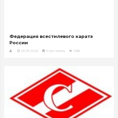
Федерация всестилевого каратэ
России
23.09.2022
5 сек читать
1258