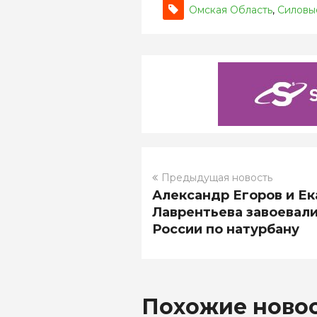
Омская Область
,
Силовы
Предыдущая новость
Александр Егоров и Ек
Лаврентьева завоевали
России по натурбану
Похожие ново