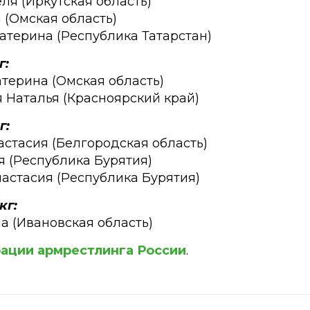
ля (Иркутская область)
 (Омская область)
катерина (Республика Татарстан)
г:
атерина (Омская область)
я Наталья (Красноярский край)
г:
астасия (Белгородская область)
я (Республика Бурятия)
настасия (Республика Бурятия)
кг:
на (Ивановская область)
ации армрестлинга России
.