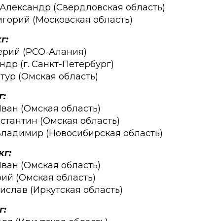
 Александр (Свердловская область)
ригорий (Московская область)
г:
лерий (РСО-Алания)
ндр (г. Санкт-Петербург)
тур (Омская область)
г:
Иван (Омская область)
нстантин (Омская область)
Владимир (Новосибирская область)
кг:
Иван (Омская область)
рий (Омская область)
нислав (Иркутская область)
г: