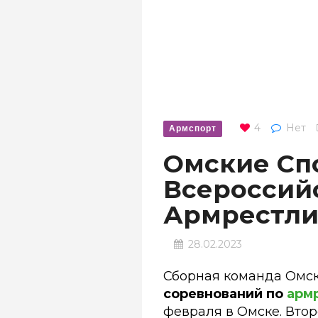
4
Нет
Армспорт
Омские Сп
Всероссий
Армрестли
28.02.2023
Сборная команда Омск
соревнований по
арм
февраля в Омске. Втор