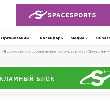
Организации
Календарь
Медиа
Образ
и Всероссийские соревнования по армрестлингу «Сибирский м