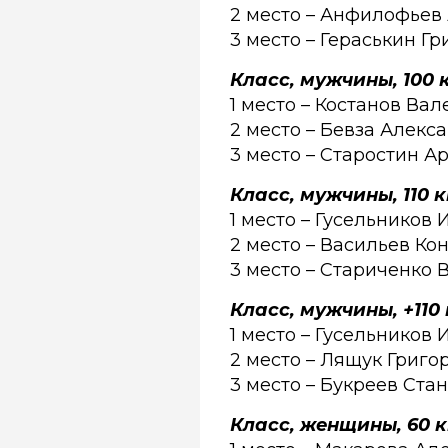
2 место – Анфилофьев
3 место – Гераськин Г
Класс, мужчины, 100 к
1 место – Костанов Ва
2 место – Бевза Алекса
3 место – Старостин Ар
Класс, мужчины, 110 к
1 место – Гусельников 
2 место – Васильев Ко
3 место – Стариченко 
Класс, мужчины, +110 
1 место – Гусельников 
2 место – Лящук Григо
3 место – Букреев Ста
Класс, женщины, 60 к