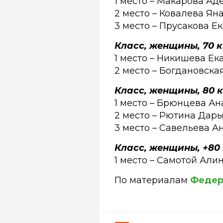
1 место – Макарова Аде
2 место – Ковалева Яна
3 место – Прусакова Е
Класс, женщины, 70 к
1 место – Никишева Ек
2 место – Богдановска
Класс, женщины, 80 к
1 место – Брюнцева Ан
2 место – Рютина Дарь
3 место – Савельева А
Класс, женщины, +80 
1 место – Самотой Али
По материалам
Федер