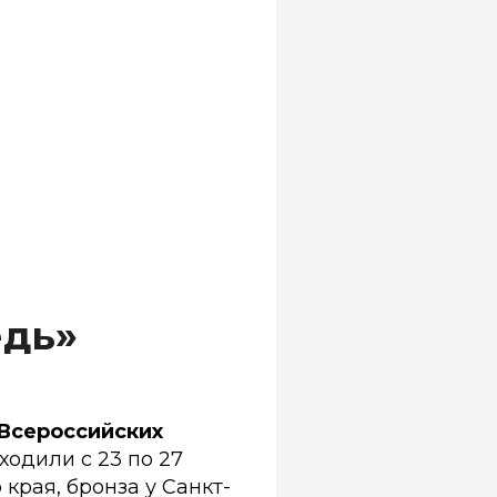
едь»
Всероссийских
ходили с 23 по 27
края, бронза у Санкт-