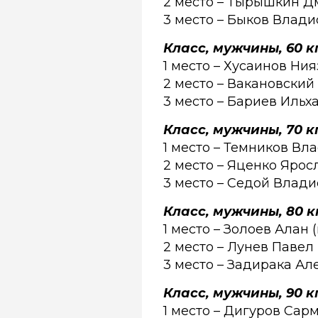
2 место – Тырышкин Д
3 место – Быков Влади
Класс, мужчины, 60 кг
1 место – Хусаинов Ния
2 место – Вакановский
3 место – Бариев Ильх
Класс, мужчины, 70 кг
1 место – Темников Вл
2 место – Яценко Яросл
3 место – Седой Влади
Класс, мужчины, 80 кг
1 место – Золоев Алан 
2 место – Лунев Павел
3 место – Задирака Ал
Класс, мужчины, 90 кг
1 место – Дигуров Сарм