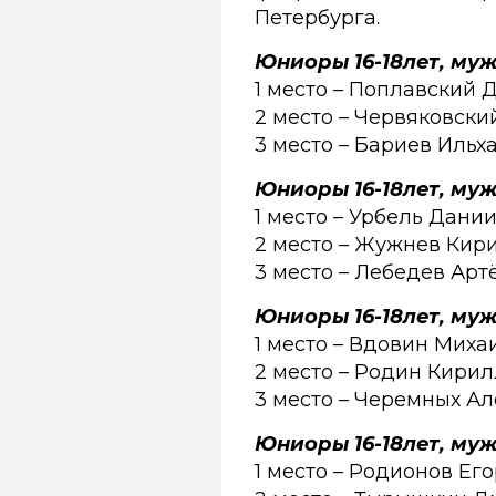
Петербурга.
Юниоры 16-18лет, муж
1 место – Поплавский 
2 место – Червяковски
3 место – Бариев Ильх
Юниоры 16-18лет, муж
1 место – Урбель Дани
2 место – Жужнев Кири
3 место – Лебедев Арт
Юниоры 16-18лет, муж
1 место – Вдовин Миха
2 место – Родин Кирил
3 место – Черемных Ал
Юниоры 16-18лет, муж
1 место – Родионов Ег