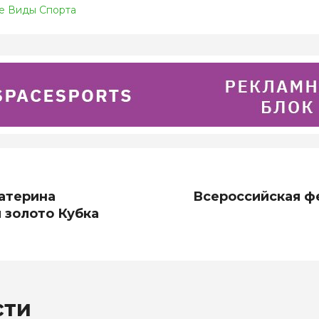
е Виды Спорта
атерина
Всероссийская ф
 золото Кубка
сти