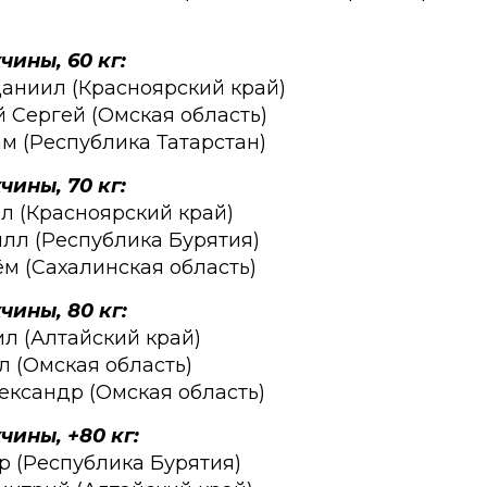
чины, 60 кг:
Даниил (Красноярский край)
й Сергей (Омская область)
ам (Республика Татарстан)
чины, 70 кг:
ил (Красноярский край)
лл (Республика Бурятия)
ём (Сахалинская область)
чины, 80 кг:
ил (Алтайский край)
л (Омская область)
ександр (Омская область)
чины, +80 кг:
ор (Республика Бурятия)