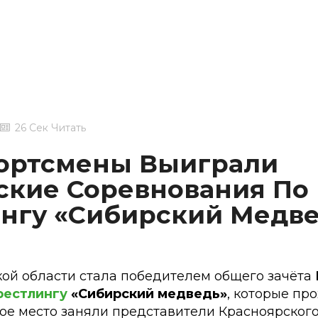
26 Сек Читать
ортсмены Выиграли
ские Соревнования По
нгу «Сибирский Медв
ой области стала победителем общего зачёта
рестлингу
«Сибирский медведь»
, которые про
ое место заняли представители Красноярского 