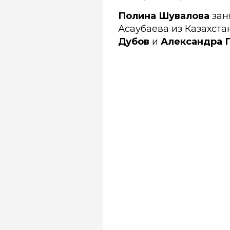
Полина Шувалова
зан
Асаубаева из Казахста
Дубов
и
Александра 