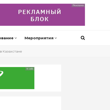
Реклама
ование
Мероприятия
в Казахстане
tt ads