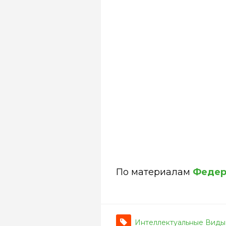
По материалам
Федер
Интеллектуальные Виды