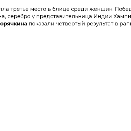
яла третье место в блице среди женщин. Побе
на, серебро у представительница Индии Хампи
Горячкина
показали четвертый результат в рап