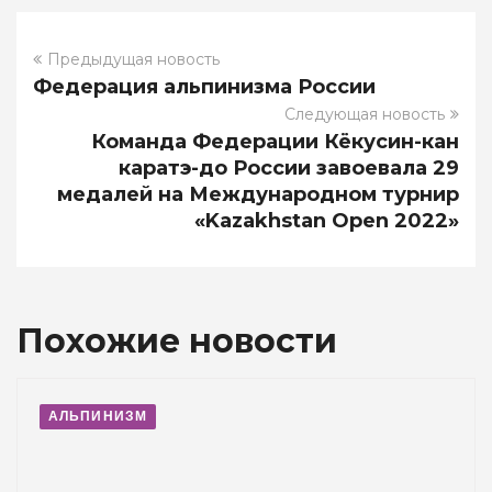
Предыдущая новость
Федерация альпинизма России
Следующая новость
Команда Федерации Кёкусин-кан
каратэ-до России завоевала 29
медалей на Международном турнир
«Kazakhstan Оpen 2022»
Похожие новости
АЛЬПИНИЗМ