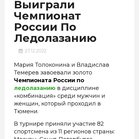
Выиграли
Чемпионат
России По
Ледолазанию
27.12.2022
Мария Толоконина и Владислав
Темерев завоевали золото
Чемпионата России по
ледолазанию
в дисциплине
«комбинация» среди мужчин и
женщин, который проходил в
Тюмени.
В турнире приняли участие 82
спортсмена из 11 регионов страны: