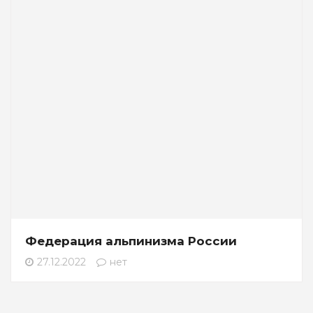
Федерация альпинизма России
27.12.2022
нет