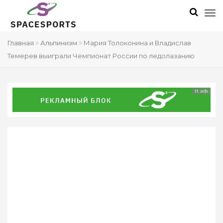
Главная
Альпинизм
Мария Толоконина и Владислав
Темерев выиграли Чемпионат России по ледолазанию
tt ads