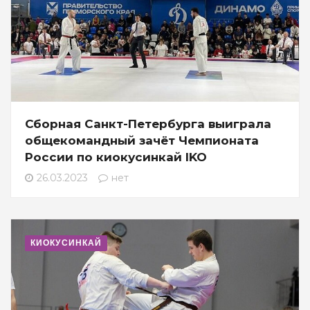
Сборная Санкт-Петербурга выиграла
общекомандный зачёт Чемпионата
России по киокусинкай IKO
26.03.2023
нет
КИОКУСИНКАЙ