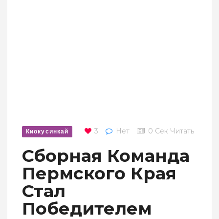
3
Нет
0 Сек Читать
Киокусинкай
Сборная Команда
Пермского Края
Стал
Победителем