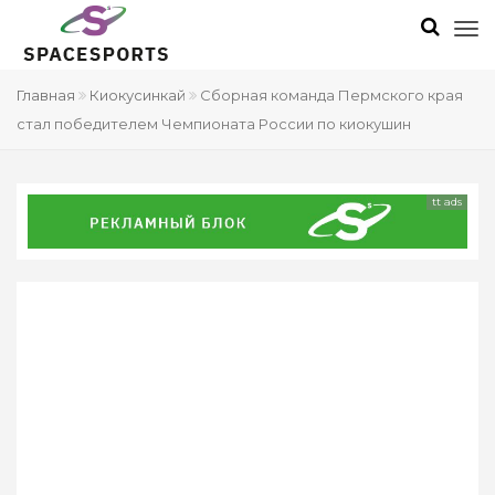
Главная
Киокусинкай
Сборная команда Пермского края
стал победителем Чемпионата России по киокушин
tt ads