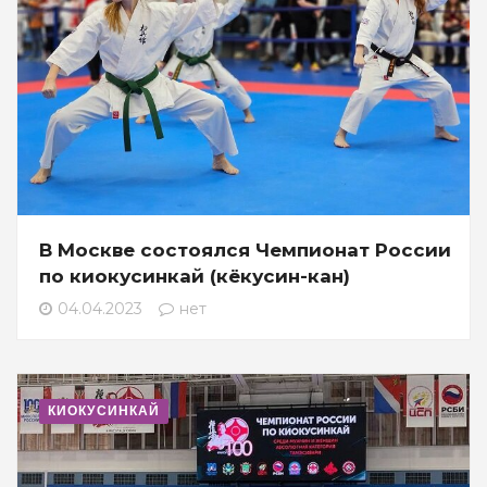
В Москве состоялся Чемпионат России
по киокусинкай (кёкусин-кан)
04.04.2023
нет
КИОКУСИНКАЙ