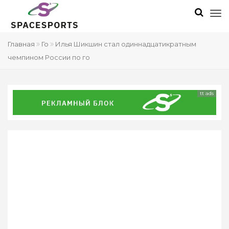
Главная
Го
Илья Шикшин стал одиннадцатикратным
чемпином России по го
tt ads