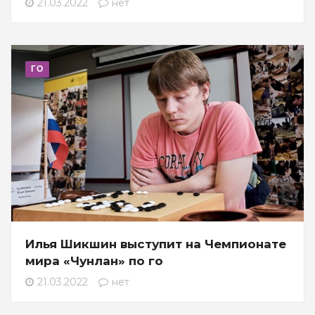
21.03.2022
нет
ГО
Илья Шикшин выступит на Чемпионате
мира «Чунлан» по го
21.03.2022
нет