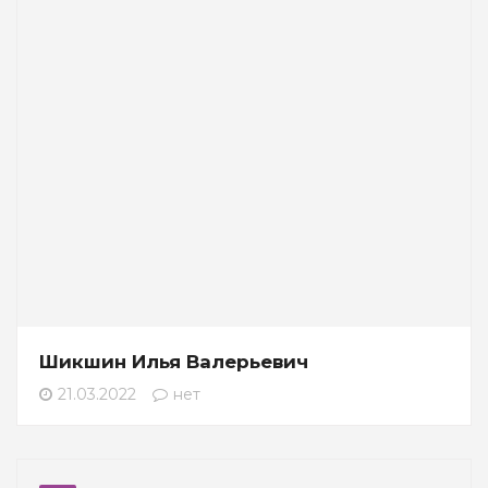
Шикшин Илья Валерьевич
21.03.2022
нет