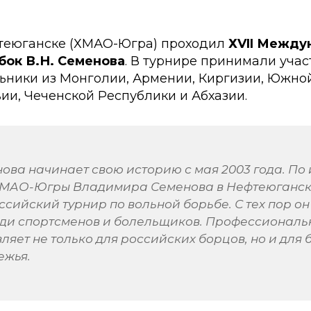
ефтеюганске (ХМАО-Югра) проходил
ХVII Между
бок В.Н. Семенова
. В турнире принимали учас
ьники из Монголии, Армении, Киргизии, Южной
ии, Чеченской Республики и Абхазии.
нова начинает свою историю с мая 2003 года. По
ХМАО-Югры Владимира Семенова в Нефтеюганск
сийский турнир по вольной борьбе. С тех пор он
ди спортсменов и болельщиков. Профессиональ
ляет не только для российских борцов, но и для 
ежья.