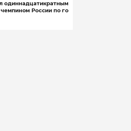
л одиннадцатикратным
чемпином России по го