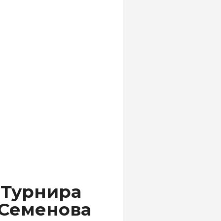
 Турнира
 Семенова