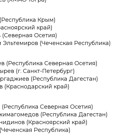
 (Республика Крым)
расноярский край)
в (Северная Осетия)
и Эльтемиров (Чеченская Республика)
в (Республика Северная Осетия)
ырев (г. Санкт-Петербург)
иргаджиев (Республика Дагестан)
в (Краснодарский край)
 (Республика Северная Осетия)
джимагомедов (Республика Дагестан)
йнидинов (Красноярский край)
 (Чеченская Республика)