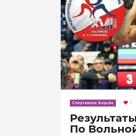
3
Спортивная Борьба
Результат
По Вольной