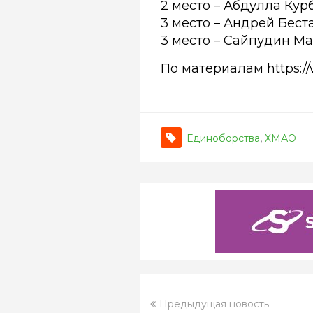
2 место – Абдулла Кур
3 место – Андрей Беста
3 место – Сайпудин М
По материалам https://w
Единоборства
,
ХМАО
Предыдущая новость