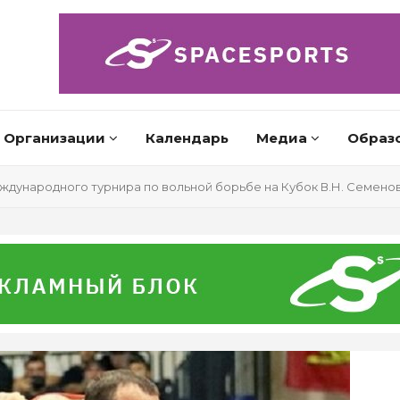
Организации
Календарь
Медиа
Образ
еждународного турнира по вольной борьбе на Кубок В.Н. Семено