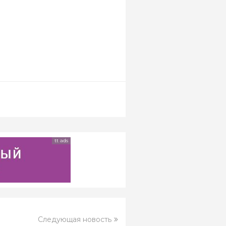
tt ads
Следующая новость