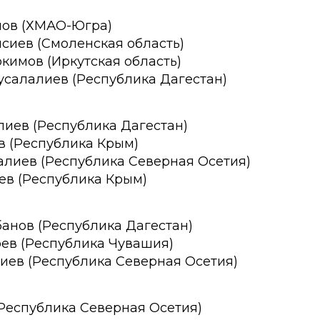
нов (ХМАО-Югра)
псиев (Смоленская область)
окимов (Иркутская область)
усалалиев (Республика Дагестан)
лиев (Республика Дагестан)
ев (Республика Крым)
алиев (Республика Северная Осетия)
оев (Республика Крым)
банов
(Республика Дагестан)
рев (Республика Чувашия)
тиев (Республика Северная Осетия)
(Республика Северная Осетия)