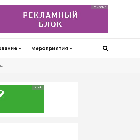
Реклама
ование
Мероприятия
ва
tt ads