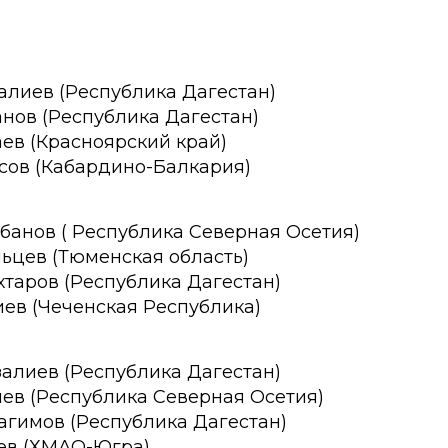
алиев (Республика Дагестан)
анов (Республика Дагестан)
аев (Красноярский край)
ясов (Кабардино-Балкария)
банов ( Республика Северная Осетия
)
ьцев (Тюменская область)
хтаров (Республика Дагестан)
иев (Чеченская Республика)
алиев (Республика Дагестан)
иев (Республика Северная Осетия)
агимов (Республика Дагестан)
цев (ХМАО-Югра)