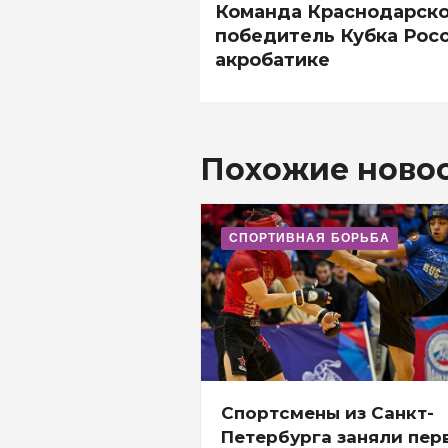
Команда Краснодарског
победитель Кубка Росс
акробатике
Похожие ново
СПОРТИВНАЯ БОРЬБА
Спортсмены из Санкт-
Петербурга заняли пер