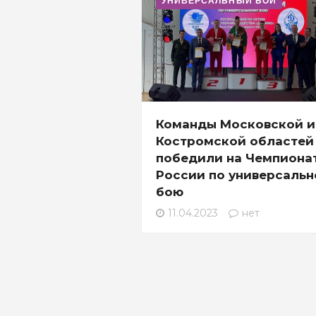
УНИВЕРСАЛЬНЫЙ БОЙ
Команды Московской и
Костромской областей
победили на Чемпиона
России по универсальн
бою
11.04.2023
нет