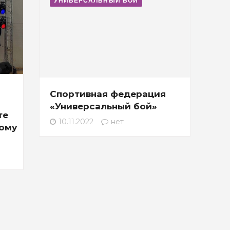
УНИВЕРСАЛЬНЫЙ БОЙ
Спортивная федерация
«Универсальный бой»
те
10.11.2022
нет
ому