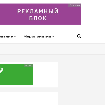
Реклама
ование
Мероприятия
tt ads