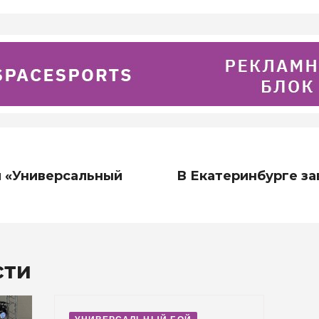
 «Универсальный
В Екатеринбурге за
сти