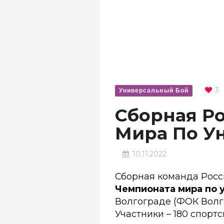
3
Универсальный Бой
Сборная Р
Мира По У
10.11.2022
Сборная команда Росс
Чемпионата мира по 
Волгограде (ФОК Волг
Участники – 180 спортс