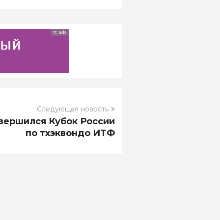
tt ads
Следующая новость
вершился Кубок России
по тхэквондо ИТФ