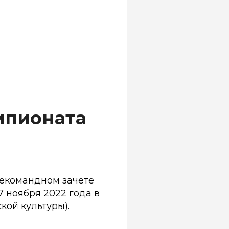
мпионата
щекомандном зачёте
 7 ноября 2022 года в
ой культуры).