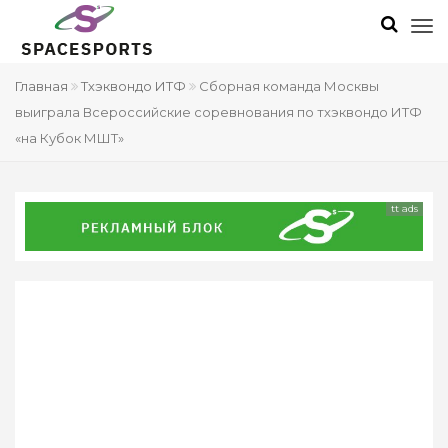
Главная
Тхэквондо ИТФ
Сборная команда Москвы
выиграла Всероссийские соревнования по тхэквондо ИТФ
«на Кубок МШТ»
tt ads