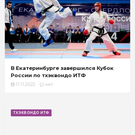
В Екатеринбурге завершился Кубок
России по тхэквондо ИТФ
11.11.2022
нет
ТХЭКВОНДО ИТФ