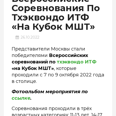
Соревнования По
Тхэквондо ИТФ
«на Кубок МШТ»
26.10.2022
Представители Москвы стали
победителями
Всероссийских
соревнований по
тхэквондо ИТФ
«на Кубок МШТ»
, которые
проходили с 7 по 9 октября 2022 года
в столице.
Фотоальбом мероприятия по
ссылке
.
Соревнования проходили в трёх
возрастных категориях: 11-13 лет, 14-17