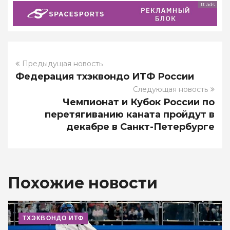
tt ads
Предыдущая новость
Федерация тхэквондо ИТФ России
Следующая новость
Чемпионат и Кубок России по
перетягиванию каната пройдут в
декабре в Санкт-Петербурге
Похожие новости
ТХЭКВОНДО ИТФ