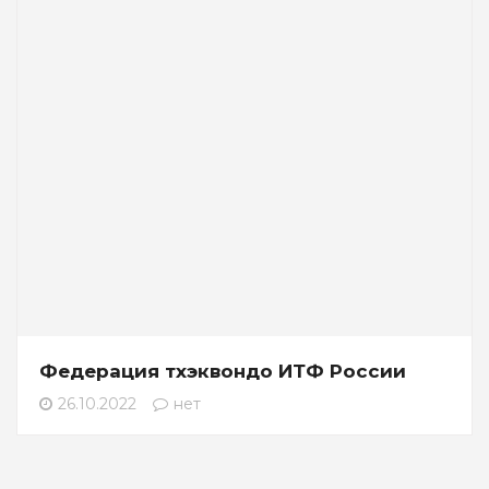
Федерация тхэквондо ИТФ России
26.10.2022
нет