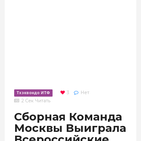
3
Нет
Тхэквондо ИТФ
2 Сек Читать
Сборная Команда
Москвы Выиграла
Всероссийские