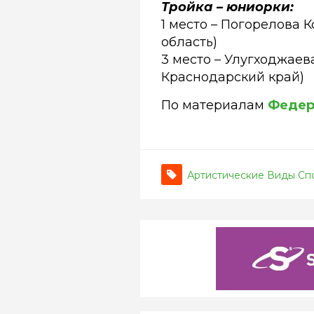
Тройка – юниорки:
1 место – Погорелова 
область)
3 место – Улугходжаев
Краснодарский край)
По материалам
Федер
Артистические Виды Сп