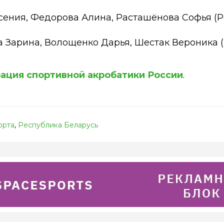
Ксения, Федорова Алина, Расташёнова Софья (Р
а Зарина, Волощенко Дарья, Шестак Вероника (
ация спортивной акробатики России
.
орта
,
Республика Беларусь