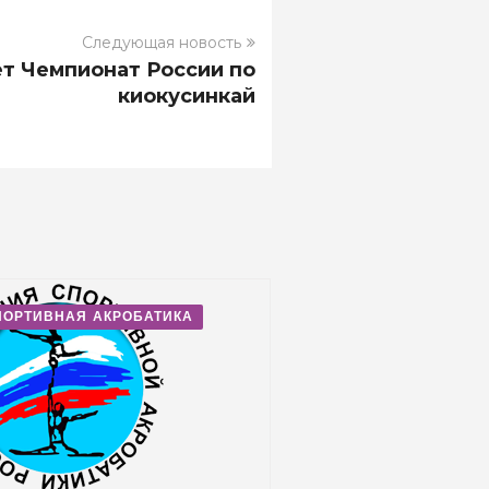
Следующая новость
ет Чемпионат России по
киокусинкай
ПОРТИВНАЯ АКРОБАТИКА