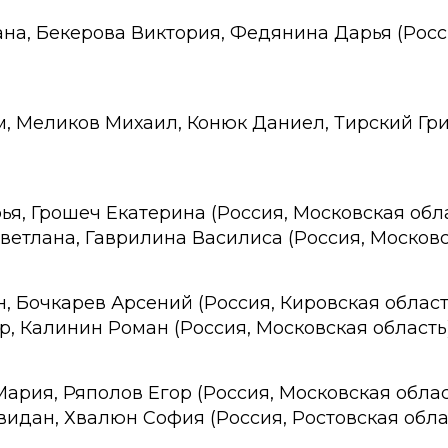
ана, Бекерова Виктория, Федянина Дарья (Рос
ем, Меликов Михаил, Конюк Даниел, Тирский Гри
ья, Грошеч Екатерина (Россия, Московская обл
ветлана, Гаврилина Василиса (Россия, Московс
н, Бочкарев Арсений (Россия, Кировская област
ур, Калинин Роман (Россия, Московская область
Мария, Ряполов Егор (Россия, Московская облас
видан, Хвалюн София (Россия, Ростовская обла