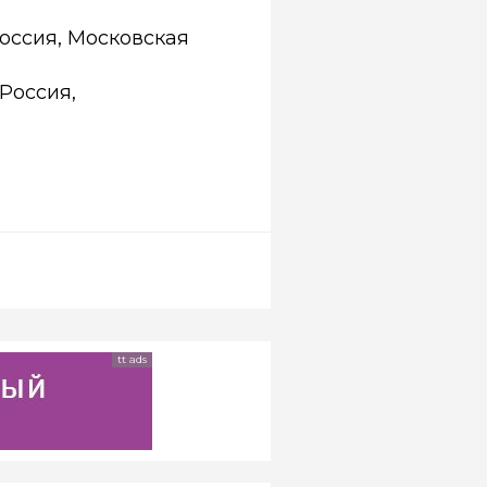
оссия, Московская
Россия,
tt ads