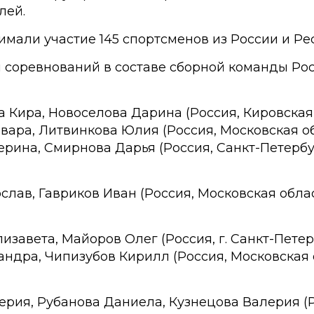
лей.
мали участие 145 спортсменов из России и Ре
 соревнований в составе сборной команды Ро
а Кира, Новоселова Дарина (Россия, Кировская
рвара, Литвинкова Юлия (Россия, Московская о
ерина, Смирнова Дарья (Россия, Санкт-Петербу
ослав, Гавриков Иван (Россия, Московская обла
изавета, Майоров Олег (Россия, г. Санкт-Петер
сандра, Чипизубов Кирилл (Россия, Московская 
лерия, Рубанова Даниела, Кузнецова Валерия (