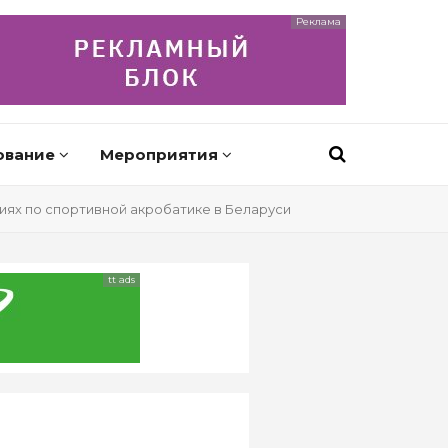
Реклама
ование
Мероприятия
ях по спортивной акробатике в Беларуси
tt ads