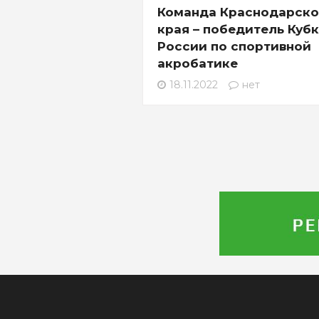
Команда Краснодарско
края – победитель Куб
России по спортивной
акробатике
18.11.2022
нет