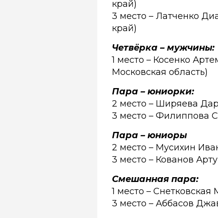
край)
3 место – Латченко Ди
край)
Четвёрка – мужчины:
1 место – Косенко Арт
Московская область)
Пара – юниорки:
2 место – Ширяева Дар
3 место – Филиппова С
Пара – юниоры
2 место – Мусихин Ива
3 место – Кованов Арт
Смешанная пара:
1 место – Снетковская 
3 место – Аббасов Джа