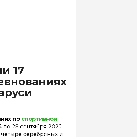
и 17
евнованиях
аруси
иях по
спортивной
4 по 28 сентября 2022
, четыре серебряных и