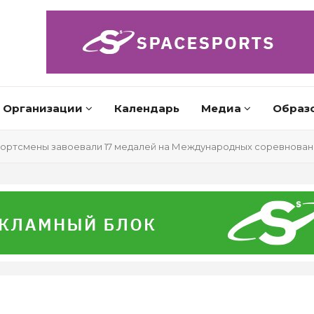
Организации
Календарь
Медиа
Образ
ортсмены завоевали 17 медалей на Международных соревновани