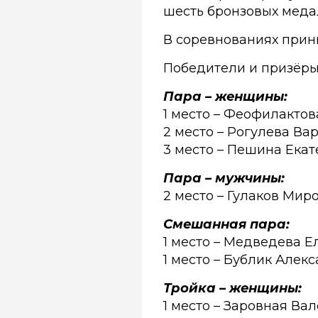
шесть бронзовых меда
В соревнованиях прини
Победители и призёры
Пара – женщины:
1 место – Феофилактов
2 место – Рогулева Ва
3 место – Пешина Екат
Пара – мужчины:
2 место – Гулаков Мир
Смешанная пара:
1 место – Медведева Ел
1 место – Бублик Алек
Тройка – женщины:
1 место – Заровная Ва